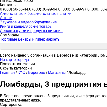
Пн-Вс: 08:00-20:00
Контакты:
0 (800) 50-55-44,0 (800) 30-99-94,0 (800) 30-99-97,0 (800) 30-
Алкогольные и безалкогольные напитки
Аптеки
Звуковое и видеооборудование
Книги и канцелярские товары
Легкие закуски и продукты питания
Ломбарды
Торговые центры и гипермаркеты
Всего найдено 3 организации в Берегове из категории Ло
На карте города
Показать категории
Скрыть категории
Главная
/
КФО
/
Берегове
/
Магазины
/
Ломбарды
Ломбарды, 3 предприятия 
В Берегове представлено 3 предприятия, чья сфера деяте
представленных ниже.
Сортировка: