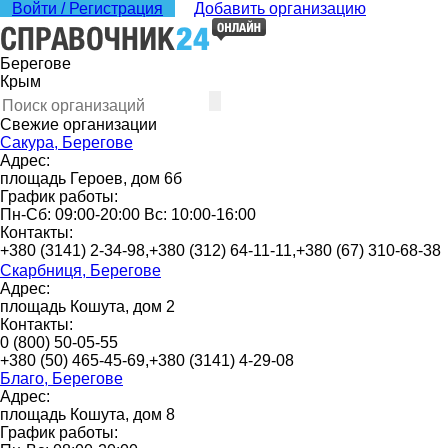
Войти / Регистрация
Добавить организацию
Берегове
Крым
Свежие организации
Сакура, Берегове
Адрес:
площадь Героев, дом 6б
График работы:
Пн-Сб: 09:00-20:00 Вс: 10:00-16:00
Контакты:
+380 (3141) 2-34-98,+380 (312) 64-11-11,+380 (67) 310-68-38
Скарбниця, Берегове
Адрес:
площадь Кошута, дом 2
Контакты:
0 (800) 50-05-55
+380 (50) 465-45-69,+380 (3141) 4-29-08
Благо, Берегове
Адрес:
площадь Кошута, дом 8
График работы: