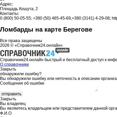
Адрес:
Площадь Кошута, 2
Контакты:
0 (800) 50-05-55
;
+380 (50) 465-45-69,+380 (3141) 4-29-08
;
ht
Ломбарды на карте Берегове
Все права защищены
2026 © «Справочник24.онлайн»
Справочник24.онлайн быстрый и бесплатный доступ к инф
О справочнике
Закрыть
обнаружили ошибку?
Вы обнаружили ошибку или неточность в описании организ
Сообщения об ошибке
Закрыть
Вы владелец
Вы являетесь владельцем или представителем данной орга
Ф.И.О