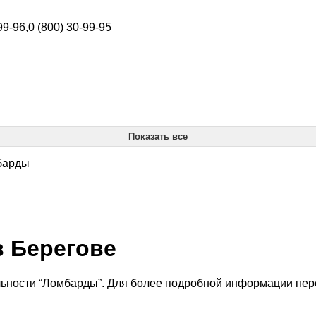
99-96,0 (800) 30-99-95
Показать все
мбарды
в Берегове
льности “Ломбарды”. Для более подробной информации пер