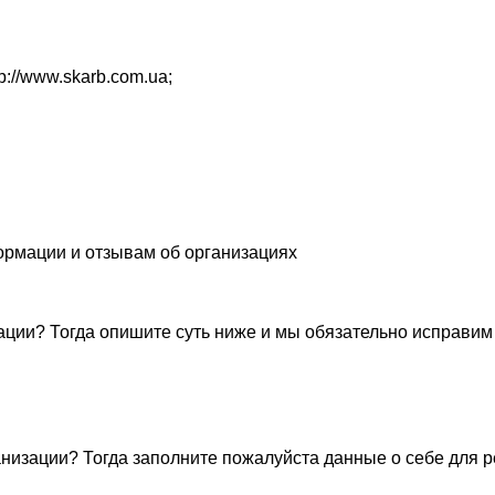
tp://www.skarb.com.ua
;
ормации и отзывам об организациях
ации? Тогда опишите суть ниже и мы обязательно исправим
низации? Тогда заполните пожалуйста данные о себе для 