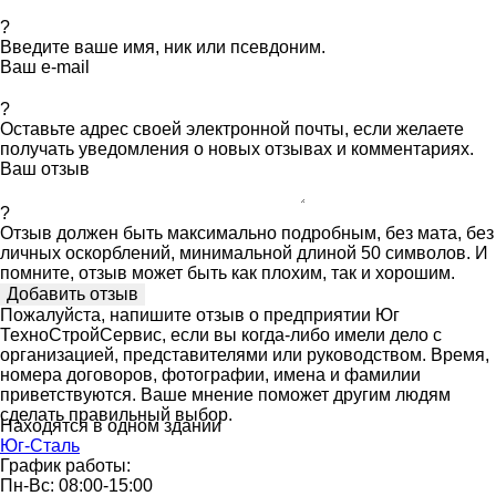
?
Введите ваше имя, ник или псевдоним.
Ваш e-mail
?
Оставьте адрес своей электронной почты, если желаете
получать уведомления о новых отзывах и комментариях.
Ваш отзыв
?
Отзыв должен быть максимально подробным, без мата, без
личных оскорблений, минимальной длиной 50 символов. И
помните, отзыв может быть как плохим, так и хорошим.
Пожалуйста, напишите отзыв о предприятии Юг
ТехноСтройСервис, если вы когда-либо имели дело с
организацией, представителями или руководством. Время,
номера договоров, фотографии, имена и фамилии
приветствуются. Ваше мнение поможет другим людям
сделать правильный выбор.
Находятся в одном здании
Юг-Сталь
График работы:
Пн-Вс: 08:00-15:00