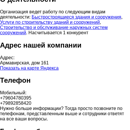
Организация ведет работу по следующим видам
деятельности:
Быстростроящиеся здания и сооружения
,
Услуги по строительству зданий и сооружений
,
Строительство и обслуживание наружных систем
сооружений
. Насчитывается 1 конкурент
Адрес нашей компании
Адрес:
Армавирская, дом 161
Показать на карте Яндекса
Телефон
Мобильный:
+79604780395
+79892858420
Нужно больше информации? Тогда просто позвоните по
телефонам, представленным выше и сотрудники ответят
на все ваши вопросы.