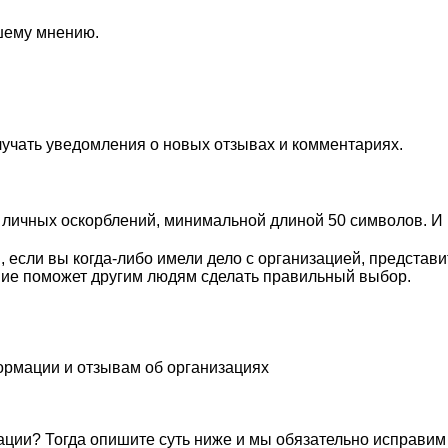
ашему мнению.
лучать уведомления о новых отзывах и комментариях.
личных оскорблений, минимальной длиной 50 символов. И п
если вы когда-либо имели дело с организацией, представи
ие поможет другим людям сделать правильный выбор.
ормации и отзывам об организациях
ации? Тогда опишите суть ниже и мы обязательно исправим