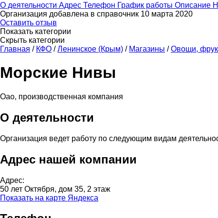
О деятельности
Адрес
Телефон
График работы
Описание
Н
Организация добавлена в справочник 10 марта 2020
Оставить отзыв
Показать категории
Скрыть категории
Главная
/
КФО
/
Ленинское (Крым)
/
Магазины
/
Овощи, фрук
Морские Нивы
Оао, производственная компания
О деятельности
Организация ведет работу по следующим видам деятельно
Адрес нашей компании
Адрес:
50 лет Октября, дом 35, 2 этаж
Показать на карте Яндекса