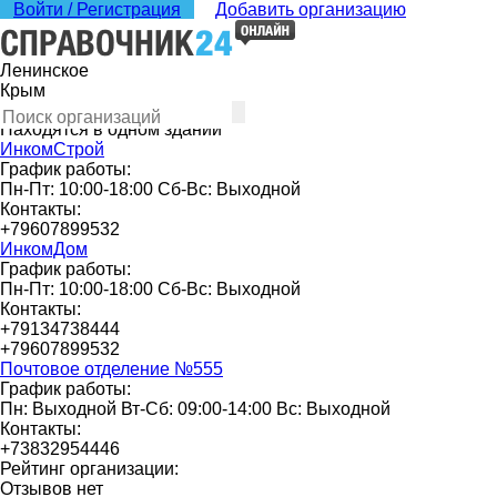
Войти / Регистрация
Добавить организацию
Ленинское
Крым
Находятся в одном здании
ИнкомСтрой
График работы:
Пн-Пт: 10:00-18:00 Сб-Вс: Выходной
Контакты:
+79607899532
ИнкомДом
График работы:
Пн-Пт: 10:00-18:00 Сб-Вс: Выходной
Контакты:
+79134738444
+79607899532
Почтовое отделение №555
График работы:
Пн: Выходной Вт-Сб: 09:00-14:00 Вс: Выходной
Контакты:
+73832954446
Рейтинг организации:
Отзывов нет