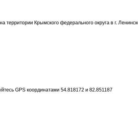
 территории Крымского федерального округа в г. Ленинское
уйтесь GPS координатами 54.818172 и 82.851187