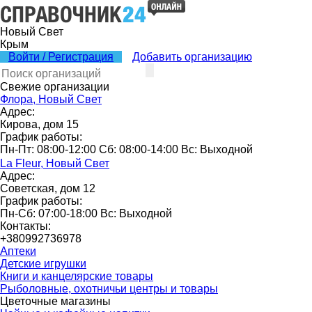
Новый Свет
Крым
Войти / Регистрация
Добавить организацию
Свежие организации
Флора, Новый Свет
Адрес:
Кирова, дом 15
График работы:
Пн-Пт: 08:00-12:00 Сб: 08:00-14:00 Вс: Выходной
La Fleur, Новый Свет
Адрес:
Советская, дом 12
График работы:
Пн-Сб: 07:00-18:00 Вс: Выходной
Контакты:
+380992736978
Аптеки
Детские игрушки
Книги и канцелярские товары
Рыболовные, охотничьи центры и товары
Цветочные магазины