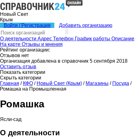
Новый Свет
Крым
Войти / Регистрация
Добавить организацию
О деятельности
Адрес
Телефон
График работы
Описание
На карте
Отзывы и мнения
Рейтинг организации:
Отзывов нет
Организация добавлена в справочник 5 сентября 2018
Оставить отзыв
Показать категории
Скрыть категории
Главная
/
КФО
/
Новый Свет (Крым)
/
Магазины
/
Посуда
/
Ромашка на Промышленная
Ромашка
Ясли-сад
О деятельности